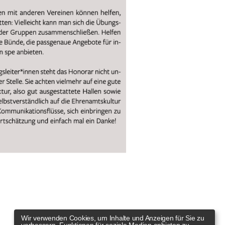
Wir verwenden Cookies, um Inhalte und Anzeigen für Sie zu
verbessern, Funktionen für soziale Medien anbieten zu